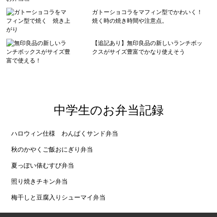
ガトーショコラをマフィン型でかわいく！
焼く時の焼き時間や注意点。
【追記あり】無印良品の新しいランチボッ
クスがサイズ豊富でかなり使えそう
中学生のお弁当記録
ハロウィン仕様 わんぱくサンド弁当
秋のかやくご飯おにぎり弁当
夏っぽい俵むすび弁当
照り焼きチキン弁当
梅干しと豆腐入りシューマイ弁当