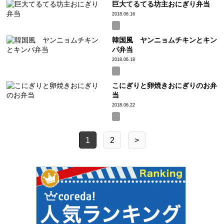
巨大てるてる坊主おにぎり弁当
2018.06.16
韓国風 ヤンニョムチキンとキン
パ弁当
2018.06.18
こにぎりと卵焼きおにぎりのお弁
当
2018.06.22
1
2
>