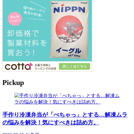
Pickup
手作り冷凍弁当が「べちゃっ」とする…解凍ムラ
の悩みを解決！気にすべきは詰め方。