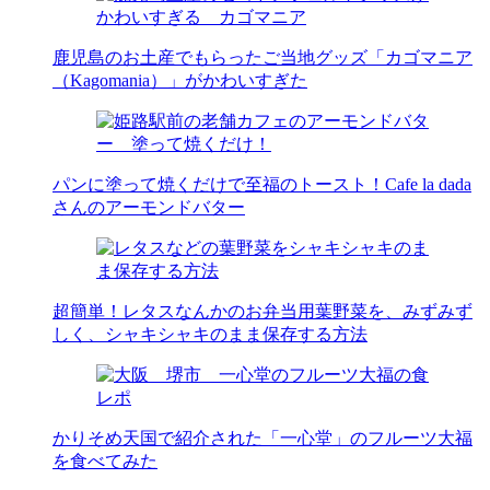
鹿児島のお土産でもらったご当地グッズ「カゴマニア
（Kagomania）」がかわいすぎた
パンに塗って焼くだけで至福のトースト！Cafe la dada
さんのアーモンドバター
超簡単！レタスなんかのお弁当用葉野菜を、みずみず
しく、シャキシャキのまま保存する方法
かりそめ天国で紹介された「一心堂」のフルーツ大福
を食べてみた