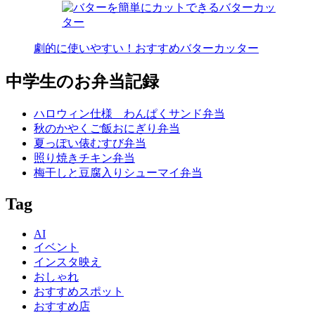
劇的に使いやすい！おすすめバターカッター
中学生のお弁当記録
ハロウィン仕様 わんぱくサンド弁当
秋のかやくご飯おにぎり弁当
夏っぽい俵むすび弁当
照り焼きチキン弁当
梅干しと豆腐入りシューマイ弁当
Tag
AI
イベント
インスタ映え
おしゃれ
おすすめスポット
おすすめ店