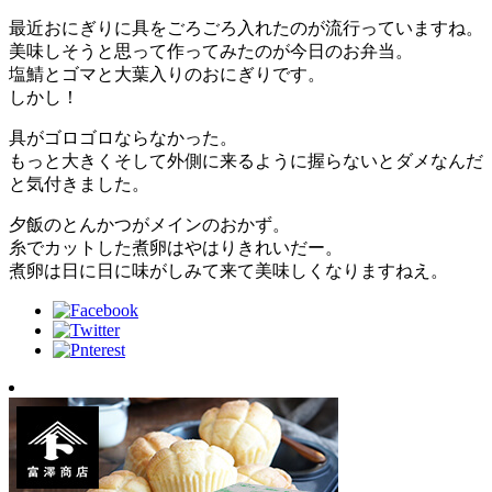
最近おにぎりに具をごろごろ入れたのが流行っていますね。
美味しそうと思って作ってみたのが今日のお弁当。
塩鯖とゴマと大葉入りのおにぎりです。
しかし！
具がゴロゴロならなかった。
もっと大きくそして外側に来るように握らないとダメなんだ
と気付きました。
夕飯のとんかつがメインのおかず。
糸でカットした煮卵はやはりきれいだー。
煮卵は日に日に味がしみて来て美味しくなりますねえ。