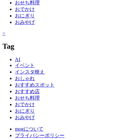
おせち料理
おでかけ
おにぎり
おみやげ
>
Tag
AI
イベント
インスタ映え
おしゃれ
おすすめスポット
おすすめ店
おせち料理
おでかけ
おにぎり
おみやげ
mogについて
プライバシーポリシー