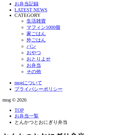
お弁当記録
LATEST NEWS
CATEGORY
生活雑貨
マフィン1000個
家ごはん
外ごはん
パン
おやつ
おとりよせ
お弁当
その他
mogについて
プライバシーポリシー
mog ©
2026
TOP
お弁当一覧
とんかつとおにぎり弁当