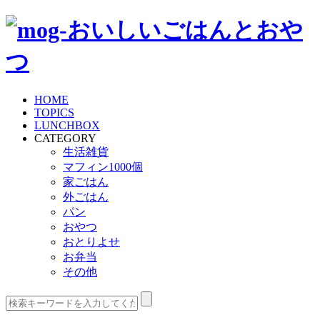
HOME
TOPICS
LUNCHBOX
CATEGORY
生活雑貨
マフィン1000個
家ごはん
外ごはん
パン
おやつ
おとりよせ
お弁当
その他