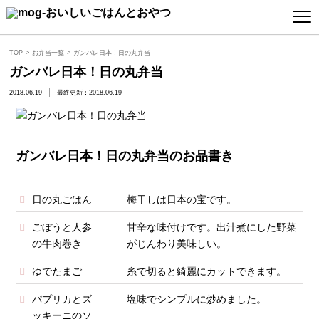
TOP
お弁当一覧
ガンバレ日本！日の丸弁当
ガンバレ日本！日の丸弁当
2018.06.19
最終更新：2018.06.19
ガンバレ日本！日の丸弁当のお品書き
日の丸ごはん
梅干しは日本の宝です。
ごぼうと人参
甘辛な味付けです。出汁煮にした野菜
の牛肉巻き
がじんわり美味しい。
ゆでたまご
糸で切ると綺麗にカットできます。
パプリカとズ
塩味でシンプルに炒めました。
ッキーニのソ