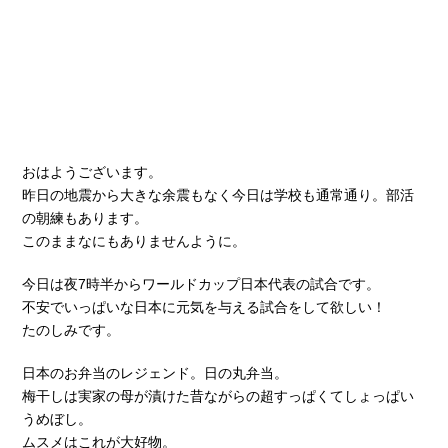
おはようございます。
昨日の地震から大きな余震もなく今日は学校も通常通り。部活
の朝練もあります。
このままなにもありませんように。
今日は夜7時半からワールドカップ日本代表の試合です。
不安でいっぱいな日本に元気を与える試合をして欲しい！
たのしみです。
日本のお弁当のレジェンド。日の丸弁当。
梅干しは実家の母が漬けた昔ながらの超すっぱくてしょっぱい
うめぼし。
ムスメはこれが大好物。