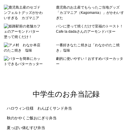
鹿児島のお土産でもらったご当地グッズ
「カゴマニア（Kagomania）」がかわいす
ぎた
パンに塗って焼くだけで至福のトースト！
Cafe la dadaさんのアーモンドバター
一番好きなたこ焼きは「わなかのたこ焼
き」塩味
劇的に使いやすい！おすすめバターカッタ
ー
中学生のお弁当記録
ハロウィン仕様 わんぱくサンド弁当
秋のかやくご飯おにぎり弁当
夏っぽい俵むすび弁当