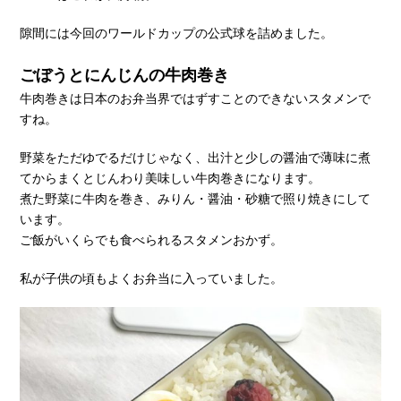
隙間には今回のワールドカップの公式球を詰めました。
ごぼうとにんじんの牛肉巻き
牛肉巻きは日本のお弁当界ではずすことのできないスタメンで
すね。
野菜をただゆでるだけじゃなく、出汁と少しの醤油で薄味に煮
てからまくとじんわり美味しい牛肉巻きになります。
煮た野菜に牛肉を巻き、みりん・醤油・砂糖で照り焼きにして
います。
ご飯がいくらでも食べられるスタメンおかず。
私が子供の頃もよくお弁当に入っていました。