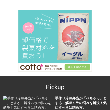
Pickup
手作り冷凍弁当が「べちゃっ」と
する…解凍ムラの悩みを解決！気
にすべきは詰め方。