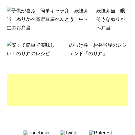
妖怪弁当 眠
そうなぬりか
べ弁当
のっけ弁 お弁当界のレジ
ェンド「のり弁」