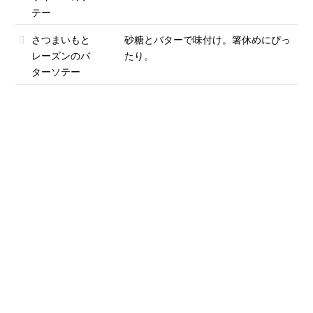
テー
さつまいもと
砂糖とバターで味付け。箸休めにぴっ
レーズンのバ
たり。
ターソテー