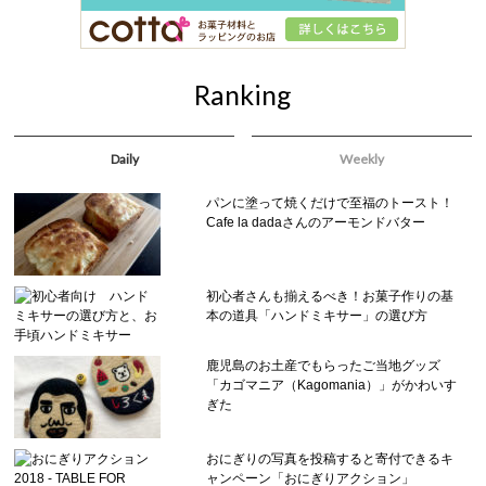
Ranking
Daily
Weekly
パンに塗って焼くだけで至福のトースト！
Cafe la dadaさんのアーモンドバター
初心者さんも揃えるべき！お菓子作りの基
本の道具「ハンドミキサー」の選び方
鹿児島のお土産でもらったご当地グッズ
「カゴマニア（Kagomania）」がかわいす
ぎた
おにぎりの写真を投稿すると寄付できるキ
ャンペーン「おにぎりアクション」