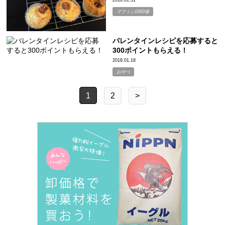
2018.01.31
マフィン1000個
バレンタインレシピを応募すると
300ポイントもらえる！
2018.01.18
おやつ
1
2
>