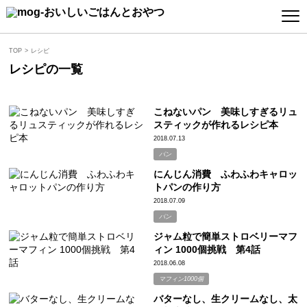
TOP
レシピ
レシピの一覧
こねないパン 美味しすぎるリュ
スティックが作れるレシピ本
2018.07.13
パン
にんじん消費 ふわふわキャロッ
トパンの作り方
2018.07.09
パン
ジャム粒で簡単ストロベリーマフ
ィン 1000個挑戦 第4話
2018.06.08
マフィン1000個
バターなし、生クリームなし、太