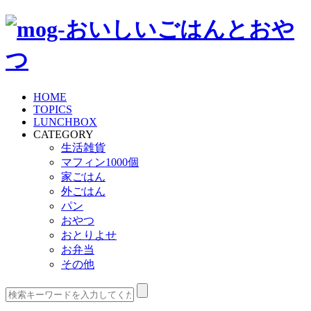
HOME
TOPICS
LUNCHBOX
CATEGORY
生活雑貨
マフィン1000個
家ごはん
外ごはん
パン
おやつ
おとりよせ
お弁当
その他