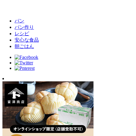
パン
パン作り
レシピ
安心な食品
朝ごはん