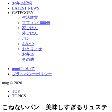
お弁当記録
LATEST NEWS
CATEGORY
生活雑貨
マフィン1000個
家ごはん
外ごはん
パン
おやつ
おとりよせ
お弁当
その他
mogについて
プライバシーポリシー
mog ©
2026
TOP
TOPICS
こねないパン 美味しすぎるリュステ