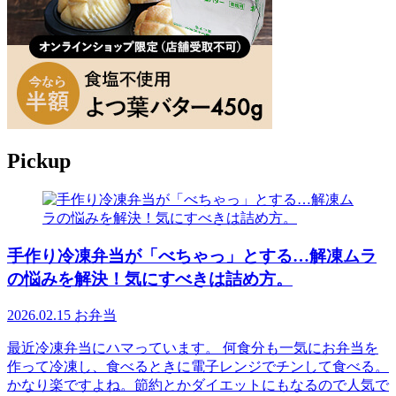
Pickup
手作り冷凍弁当が「べちゃっ」とする…解凍ムラ
の悩みを解決！気にすべきは詰め方。
2026.02.15
お弁当
最近冷凍弁当にハマっています。 何食分も一気にお弁当を
作って冷凍し、食べるときに電子レンジでチンして食べる。
かなり楽ですよね。節約とかダイエットにもなるので人気で