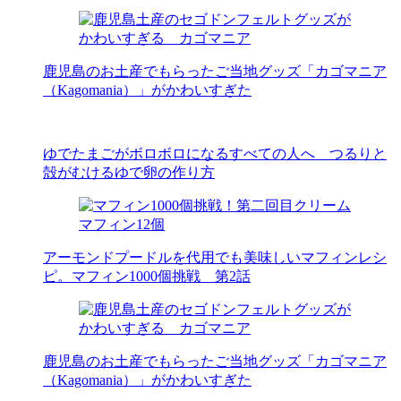
鹿児島のお土産でもらったご当地グッズ「カゴマニア
（Kagomania）」がかわいすぎた
ゆでたまごがボロボロになるすべての人へ つるりと
殻がむけるゆで卵の作り方
アーモンドプードルを代用でも美味しいマフィンレシ
ピ。マフィン1000個挑戦 第2話
鹿児島のお土産でもらったご当地グッズ「カゴマニア
（Kagomania）」がかわいすぎた