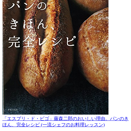
「エスプリ・ド・ビゴ」藤森二郎のおいしい理由。パンのき
ほん、完全レシピ (一流シェフのお料理レッスン)