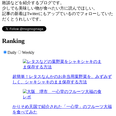
敗談などを紹介するブログです。
少しでも美味しい物が食べたい方に読んでほしい。
記事の新着はTwitterにもアップているのでフォローしていた
だくとうれしいです。
Ranking
Daily
Weekly
超簡単！レタスなんかのお弁当用葉野菜を、みずみず
しく、シャキシャキのまま保存する方法
かりそめ天国で紹介された「一心堂」のフルーツ大福
を食べてみた