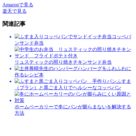
Amazonで見る
楽天で見る
関連記事
コッペパ
ンサンド弁当
リュスティックの照り焼きチキンサンド弁当
ハンバーグをふわふわに
作るレシピ本
ふすま
（ブラン）と黒ごま入りでヘルシーなコッペパン
ホームベーカリーで冬にパンが膨らまないを解決する
方法