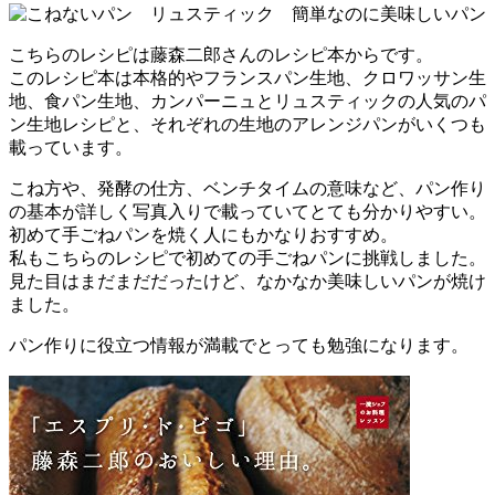
こちらのレシピは藤森二郎さんのレシピ本からです。
このレシピ本は本格的やフランスパン生地、クロワッサン生
地、食パン生地、カンパーニュとリュスティックの人気のパ
ン生地レシピと、それぞれの生地のアレンジパンがいくつも
載っています。
こね方や、発酵の仕方、ベンチタイムの意味など、パン作り
の基本が詳しく写真入りで載っていてとても分かりやすい。
初めて手ごねパンを焼く人にもかなりおすすめ。
私もこちらのレシピで初めての手ごねパンに挑戦しました。
見た目はまだまだだったけど、なかなか美味しいパンが焼け
ました。
パン作りに役立つ情報が満載でとっても勉強になります。