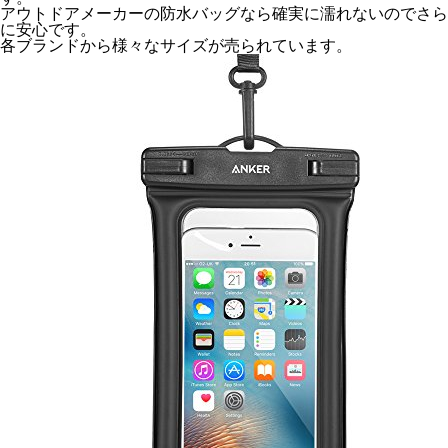
アウトドアメーカーの防水バッグなら確実に濡れないのでさら
に安心です。
各ブランドから様々なサイズが売られています。