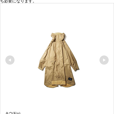
ち必要になります。
キウ(Kiu)