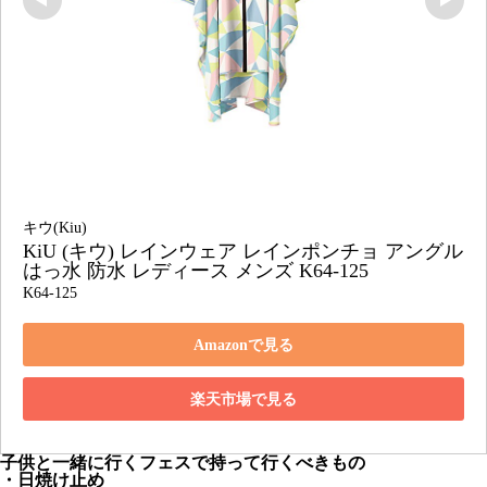
キウ(Kiu)
KiU (キウ) レインウェア レインポンチョ アングル 
はっ水 防水 レディース メンズ K64-125
K64-125
Amazonで見る
楽天市場で見る
子供と一緒に行くフェスで持って行くべきもの
・日焼け止め