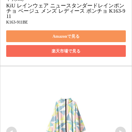
KiU レインウェア ニュースタンダードレインポン
チョ ベージュ メンズ レディース ポンチョ K163-9
11
K163-911BE
Amazonで見る
楽天市場で見る