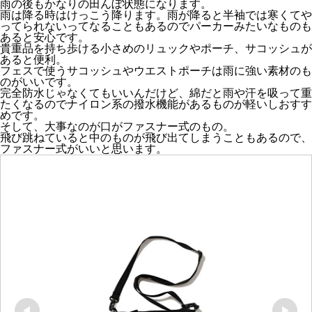
雨の後もかなりの田んぼ状態になります。
雨は降る時はけっこう降ります。雨が降ると半袖では寒くてや
ってられないってなることもあるのでパーカーみたいなものも
あると安心です。
貴重品を持ち歩ける小さめのリュックやポーチ、サコッシュが
あると便利。
フェスで使うサコッシュやウエストポーチは雨に強い素材のも
のがいいです。
完全防水じゃなくてもいいんだけど、綿だと雨や汗を吸って重
たくなるのでナイロン系の撥水機能があるものが軽いしおすす
めです。
そして、大事なのが口がファスナー式のもの。
飛び跳ねていると中のものが飛び出てしまうこともあるので、
ファスナー式がいいと思います。