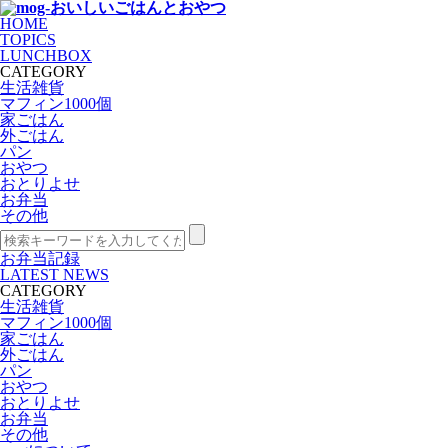
HOME
TOPICS
LUNCHBOX
CATEGORY
生活雑貨
マフィン1000個
家ごはん
外ごはん
パン
おやつ
おとりよせ
お弁当
その他
お弁当記録
LATEST NEWS
CATEGORY
生活雑貨
マフィン1000個
家ごはん
外ごはん
パン
おやつ
おとりよせ
お弁当
その他