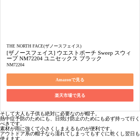
THE NORTH FACE(ザノースフェイス)
[ザノースフェイス] ウエストポーチ Sweep スウィ
ープ NM72204 ユニセックス ブラック
NM72204
Amazonで見る
楽天市場で見る
そして大人も子供も絶対に必要なのが帽子。
熱中症予防のためにも、日焼け防止のためにも必ず持って行く
べきです。
素材が雨に強くて小さくしまえるものが便利です。
アウトドア系の帽子なら濡れてしまってもすぐに乾くし翌日も
使えます。