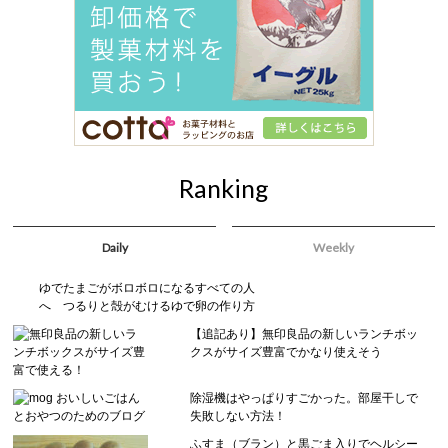
Ranking
Daily
Weekly
ゆでたまごがボロボロになるすべての人
へ つるりと殻がむけるゆで卵の作り方
【追記あり】無印良品の新しいランチボッ
クスがサイズ豊富でかなり使えそう
除湿機はやっぱりすごかった。部屋干しで
失敗しない方法！
ふすま（ブラン）と黒ごま入りでヘルシー