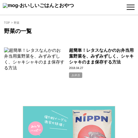
TOP
野菜
野菜の一覧
超簡単！レタスなんかのお弁当用
葉野菜を、みずみずしく、シャキ
シャキのまま保存する方法
2018.04.27
お弁当