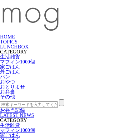
HOME
TOPICS
LUNCHBOX
CATEGORY
生活雑貨
マフィン1000個
家ごはん
外ごはん
パン
おやつ
おとりよせ
お弁当
その他
お弁当記録
LATEST NEWS
CATEGORY
生活雑貨
マフィン1000個
家ごはん