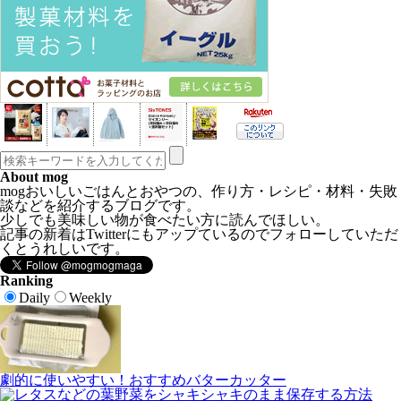
About mog
mogおいしいごはんとおやつの、作り方・レシピ・材料・失敗
談などを紹介するブログです。
少しでも美味しい物が食べたい方に読んでほしい。
記事の新着はTwitterにもアップているのでフォローしていただ
くとうれしいです。
Ranking
Daily
Weekly
劇的に使いやすい！おすすめバターカッター