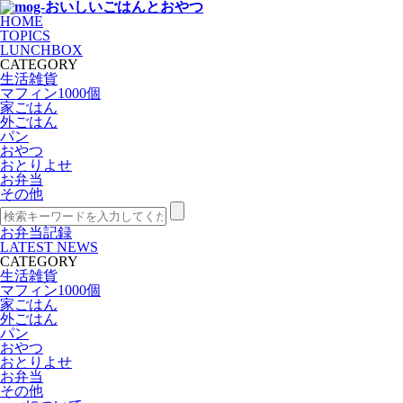
HOME
TOPICS
LUNCHBOX
CATEGORY
生活雑貨
マフィン1000個
家ごはん
外ごはん
パン
おやつ
おとりよせ
お弁当
その他
お弁当記録
LATEST NEWS
CATEGORY
生活雑貨
マフィン1000個
家ごはん
外ごはん
パン
おやつ
おとりよせ
お弁当
その他