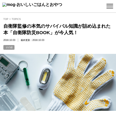
TOP
TOPICS
自衛隊監修の本気のサバイバル知識が詰め込まれた
本「自衛隊防災BOOK」が今人気！
2018.10.03
最終更新：2018.10.03
その他