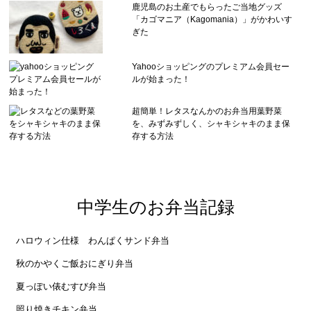
鹿児島のお土産でもらったご当地グッズ
「カゴマニア（Kagomania）」がかわいす
ぎた
Yahooショッピングのプレミアム会員セー
ルが始まった！
超簡単！レタスなんかのお弁当用葉野菜
を、みずみずしく、シャキシャキのまま保
存する方法
中学生のお弁当記録
ハロウィン仕様 わんぱくサンド弁当
秋のかやくご飯おにぎり弁当
夏っぽい俵むすび弁当
照り焼きチキン弁当