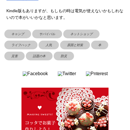
Kindle版もありますが、もしもの時は電気が使えないかもしれな
いので本がいいかなと思います。
キャンプ
サバイバル
ネットショップ
ライフハック
人気
原因と対策
本
災害
話題の本
防災