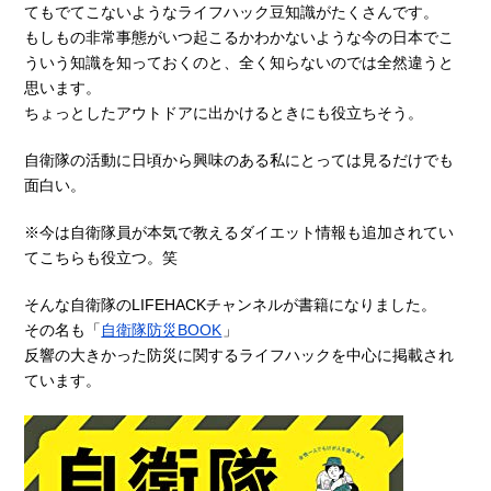
てもでてこないようなライフハック豆知識がたくさんです。
もしもの非常事態がいつ起こるかわかないような今の日本でこ
ういう知識を知っておくのと、全く知らないのでは全然違うと
思います。
ちょっとしたアウトドアに出かけるときにも役立ちそう。
自衛隊の活動に日頃から興味のある私にとっては見るだけでも
面白い。
※今は自衛隊員が本気で教えるダイエット情報も追加されてい
てこちらも役立つ。笑
そんな自衛隊のLIFEHACKチャンネルが書籍になりました。
その名も「
自衛隊防災BOOK
」
反響の大きかった防災に関するライフハックを中心に掲載され
ています。